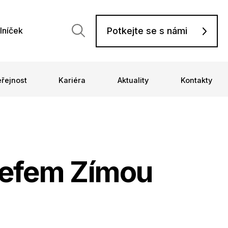
Potkejte se s námi
lníček
eřejnost
Kariéra
Aktuality
Kontakty
sefem Zímou