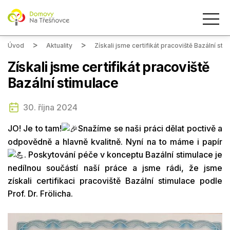
Úvod
Aktuality
Získali jsme certifikát pracoviště Bazální sti
Získali jsme certifikát pracoviště
Bazální stimulace
30. října 2024
JO! Je to tam!
Snažíme se naši práci dělat poctivě a
odpovědně a hlavně kvalitně. Nyní na to máme i papír
. Poskytování péče v konceptu Bazální stimulace je
nedílnou součástí naší práce a jsme rádi, že jsme
získali certifikaci pracoviště Bazální stimulace podle
Prof. Dr. Frölicha.