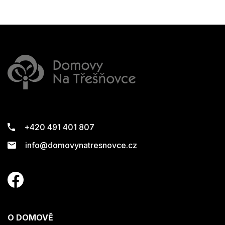
+420 491 401 807
info@domovynatresnovce.cz
O DOMOVĚ