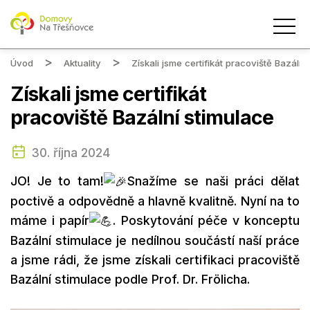
Úvod
Aktuality
Získali jsme certifikát pracoviště Bazální
Získali jsme certifikát
pracoviště Bazální stimulace
30. října 2024
JO! Je to tam!
Snažíme se naši práci dělat
poctivě a odpovědně a hlavně kvalitně. Nyní na to
máme i papír
. Poskytování péče v konceptu
Bazální stimulace je nedílnou součástí naší práce
a jsme rádi, že jsme získali certifikaci pracoviště
Bazální stimulace podle Prof. Dr. Frölicha.