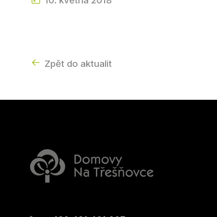
10. května 2018
Zpět do aktualit