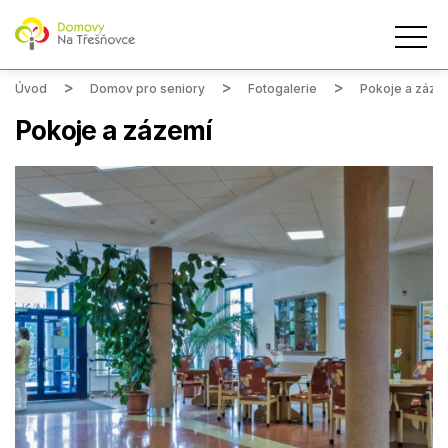
Úvod
Domov pro seniory
Fotogalerie
Pokoje a záze
Pokoje a zázemí