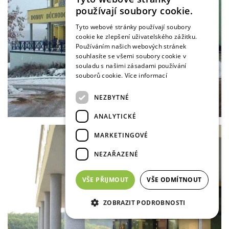
používají soubory cookie.
Tyto webové stránky používají soubory
cookie ke zlepšení uživatelského zážitku.
Používáním našich webových stránek
souhlasíte se všemi soubory cookie v
souladu s našimi zásadami používání
souborů cookie.
Více informací
NEZBYTNÉ
ANALYTICKÉ
MARKETINGOVÉ
NEZAŘAZENÉ
VŠE PŘIJMOUT
VŠE ODMÍTNOUT
ZOBRAZIT PODROBNOSTI