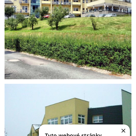
×
Tyto webové stránky