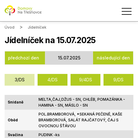
Úvod
Jídelníček
Jídelníček na 15.07.2025
předchozí den
15.07.2025
následující den
MELTA,ČAJ,DŽUS - SN, CHLÉB, POMAZÁNKA -
Snídaně
HAMINA - SN, MÁSLO - SN
POL.BRAMBOROVÁ, *SEKANÁ PEČENĚ, KAŠE
Oběd
BRAMBOROVÁ, SALÁT RAJČATOVÝ, ČAJ S
OVOCNOU ŠŤÁVOU
Svačina
PUDINK -ks