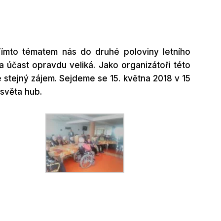
ímto tématem nás do druhé poloviny letního
a účast opravdu veliká. Jako organizátoři této
 stejný zájem. Sejdeme se 15. května 2018 v 15
světa hub.