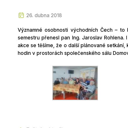
26. dubna 2018
Významné osobnosti východních Čech – to b
semestru přenesl pan Ing. Jaroslav Rohlena. I
akce se těšíme, že o další plánované setkání,
hodin v prostorách společenského sálu Domov