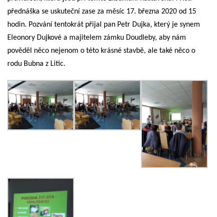
přednáška se uskuteční zase za měsíc 17. března 2020 od 15
hodin. Pozvání tentokrát přijal pan Petr Dujka, který je synem
Eleonory Dujkové a majitelem zámku Doudleby, aby nám
pověděl něco nejenom o této krásné stavbě, ale také něco o
rodu Bubna z Litic.