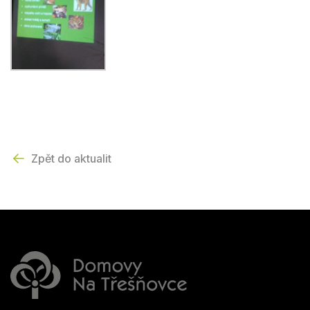
Zpět do aktualit