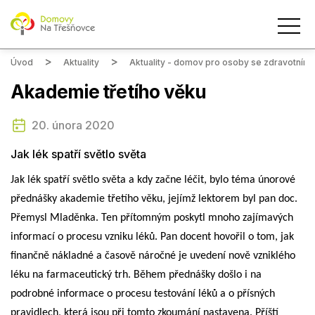
Úvod
Aktuality
Aktuality - domov pro osoby se zdravotním
Akademie třetího věku
20. února 2020
Jak lék spatří světlo světa
Jak lék spatří světlo světa a kdy začne léčit, bylo téma únorové
přednášky akademie třetího věku, jejímž lektorem byl pan doc.
Přemysl Mladěnka. Ten přítomným poskytl mnoho zajímavých
informací o procesu vzniku léků. Pan docent hovořil o tom, jak
finančně nákladné a časově náročné je uvedení nově vzniklého
léku na farmaceutický trh. Během přednášky došlo i na
podrobné informace o procesu testování léků a o přísných
pravidlech, která jsou při tomto zkoumání nastavena. Příští