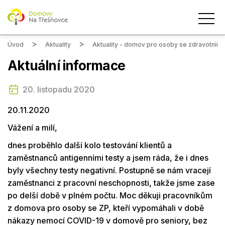
Úvod
Aktuality
Aktuality - domov pro osoby se zdravotním
Aktuální informace
20. listopadu 2020
20.11.2020
Vážení a milí,
dnes proběhlo další kolo testování klientů a
zaměstnanců antigenními testy a jsem ráda, že i dnes
byly všechny testy negativní. Postupně se nám vracejí
zaměstnanci z pracovní neschopnosti, takže jsme zase
po delší době v plném počtu. Moc děkuji pracovníkům
z domova pro osoby se ZP, kteří vypomáhali v době
nákazy nemocí COVID-19 v domově pro seniory, bez