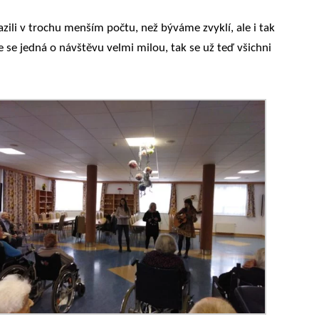
azili v trochu menším počtu, než býváme zvyklí, ale i tak
e se jedná o návštěvu velmi milou, tak se už teď všichni