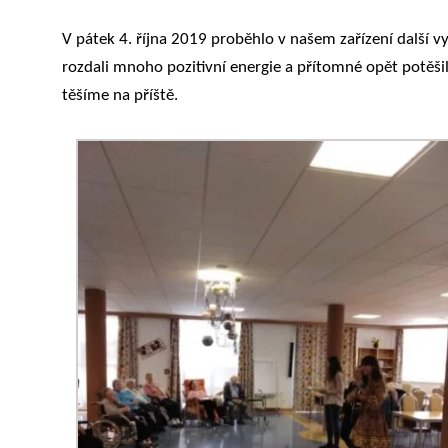
V pátek 4. října 2019 proběhlo v našem zařízení další vy
rozdali mnoho pozitivní energie a přítomné opět potěšil
těšíme na příště.