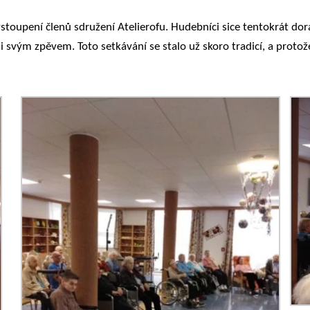
stoupení členů sdružení Atelierofu. Hudebníci sice tentokrát dor
i svým zpěvem. Toto setkávání se stalo už skoro tradicí, a protož