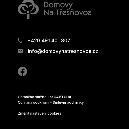
+420 491 401 807
info@domovynatresnovce.cz
Chráněno službou
reCAPTCHA
Ochrana soukromí
-
Smluvní podmínky
Změnit nastavení cookies