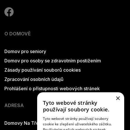
O DOMOVĚ
Domov pro seniory
Domov pro osoby se zdravotním postižením
Zásady používání souborů cookies
Zpracování osobních údajů
Prohlášení o přístupnosti webových stránek
×
Tyto webové stránky
ADRESA
používají soubory cookie.
Tyto webové stránky používají soubory
Domovy Na Třešňovce
cookie ke zlepšení uživatelského zážitku.
Používáním našich webových stránek