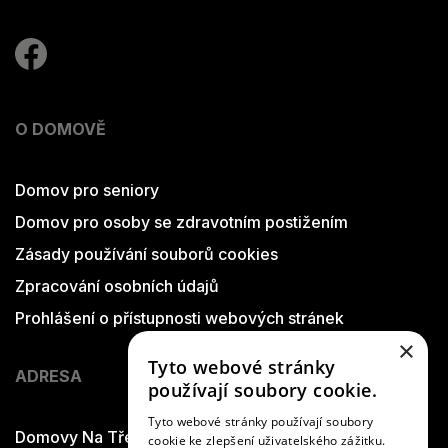
O DOMOVĚ
Domov pro seniory
Domov pro osoby se zdravotním postižením
Zásady používání souborů cookies
Zpracování osobních údajů
Prohlášení o přístupnosti webových stránek
×
Tyto webové stránky
ADRESA
používají soubory cookie.
Tyto webové stránky používají soubory
Domovy Na Třešňovce
cookie ke zlepšení uživatelského zážitku.