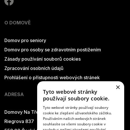
O DOMOVĚ
Domov pro seniory
Domov pro osoby se zdravotním postižením
Zásady používání souborů cookies
Zpracování osobních údajů
Prohlášení o přístupnosti webových stránek
×
Tyto webové stránky
ADRESA
používají soubory cookie.
Tyto webové stránky používají soubory
Domovy Na Třešňovce
cookie ke zlepšení uživatelského zážitku.
Používáním našich webových stránek
Riegrova 837
souhlasíte se všemi soubory cookie v
souladu s našimi zásadami používání