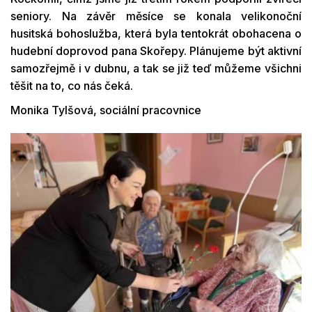
seniory. Na závěr měsíce se konala velikonoční
husitská bohoslužba, která byla tentokrát obohacena o
hudební doprovod pana Skořepy. Plánujeme být aktivní
samozřejmě i v dubnu, a tak se již teď můžeme všichni
těšit na to, co nás čeká.
Monika Tylšová, sociální pracovnice