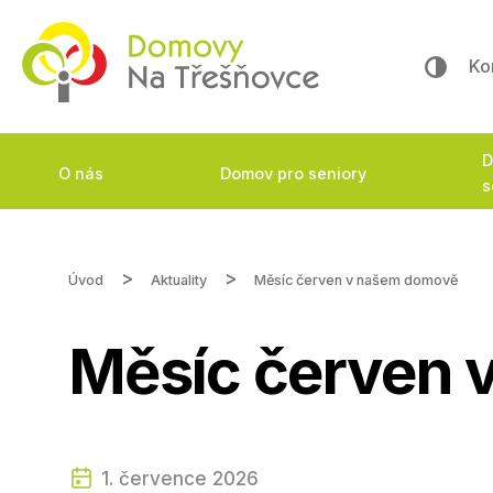
Ko
D
O nás
Domov pro seniory
s
Úvod
Aktuality
Měsíc červen v našem domově
Měsíc červen 
1. července 2026