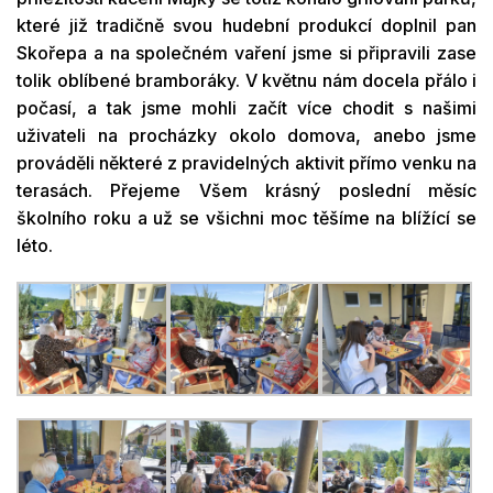
které již tradičně svou hudební produkcí doplnil pan
Skořepa a na společném vaření jsme si připravili zase
tolik oblíbené bramboráky. V květnu nám docela přálo i
počasí, a tak jsme mohli začít více chodit s našimi
uživateli na procházky okolo domova, anebo jsme
prováděli některé z pravidelných aktivit přímo venku na
terasách. Přejeme Všem krásný poslední měsíc
školního roku a už se všichni moc těšíme na blížící se
léto.