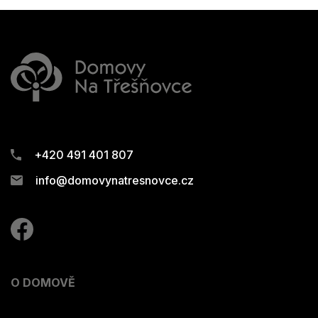
+420 491 401 807
info@domovynatresnovce.cz
O DOMOVĚ