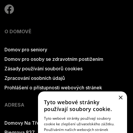
O DOMOVĚ
Domov pro seniory
Domov pro osoby se zdravotním postižením
Zásady používání souborů cookies
Zpracování osobních údajů
Prohlášení o přístupnosti webových stránek
×
Tyto webové stránky
ADRESA
používají soubory cookie.
Tyto webové stránky používají soubory
Domovy Na Třešňovce
cookie ke zlepšení uživatelského zážitku.
Používáním našich webových stránek
Riegrova 837