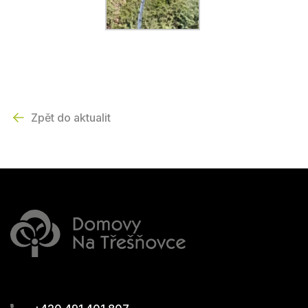
Zpět do aktualit