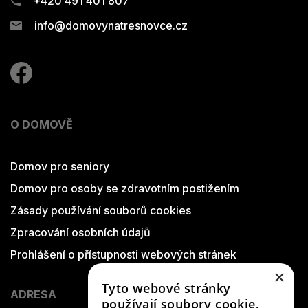
+420 491 401 807
info@domovynatresnovce.cz
O DOMOVĚ
Domov pro seniory
Domov pro osoby se zdravotním postižením
Zásady používání souborů cookies
Zpracování osobních údajů
Prohlášení o přístupnosti webových stránek
×
Tyto webové stránky
ADRESA
používají soubory cookie.