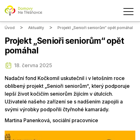
Úvod
Aktuality
Projekt „Senioři seniorům“ opět pomáhal
Projekt „Senioři seniorům“ opět
pomáhal
18. června 2025
Nadační fond Kočkomil uskutečnil i v letošním roce
oblíbený projekt „Senioři seniorům“, který podporuje
lepší život kočičím seniorům žijícím v útulcích.
Uživatelé našeho zařízení se s nadšením zapojili a
svými výrobky podpořili čtyřnohé kamarády.
Martina Panenková, sociální pracovnice