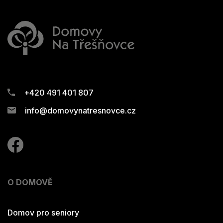
+420 491 401 807
info@domovynatresnovce.cz
O DOMOVĚ
Domov pro seniory