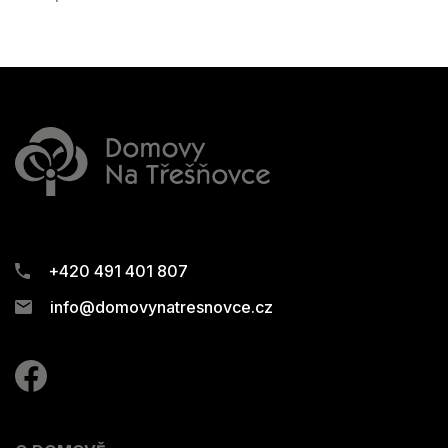
+420 491 401 807
info@domovynatresnovce.cz