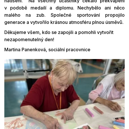
nadšení. Na všechny účastníky čekalo překvapení
v podobě medailí a diplomu. Nechybělo ani něco
malého na zub. Společné sportování propojilo
generace a vytvořilo krásnou atmosféru plnou úsměvů.
Děkujeme všem, kdo se zapojili a pomohli vytvořit
nezapomenutelný den!
Martina Panenková, sociální pracovnice