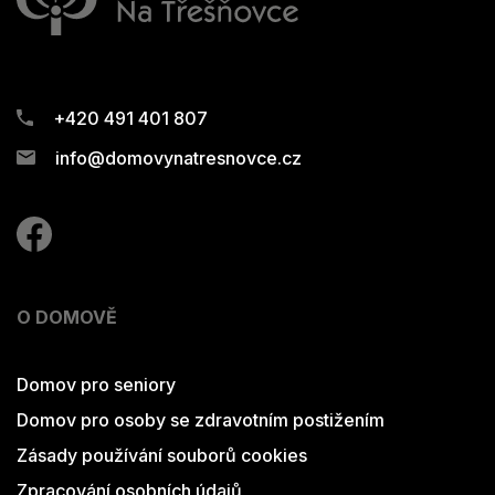
+420 491 401 807
info@domovynatresnovce.cz
O DOMOVĚ
Domov pro seniory
Domov pro osoby se zdravotním postižením
Zásady používání souborů cookies
Zpracování osobních údajů