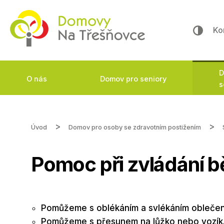
Ko
D
O nás
Domov pro seniory
s
Úvod
Domov pro osoby se zdravotním postižením
Pomoc při zvládání b
Pomůžeme s oblékáním a svlékáním oblečení
Pomůžeme s přesunem na lůžko nebo vozík