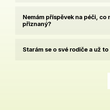
Nemám příspěvek na péči, co m
přiznaný?
Starám se o své rodiče a už t