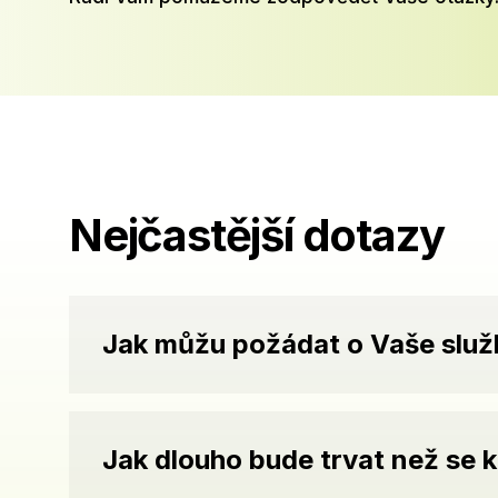
Nejčastější dotazy
Jak můžu požádat o Vaše slu
Jak dlouho bude trvat než se 