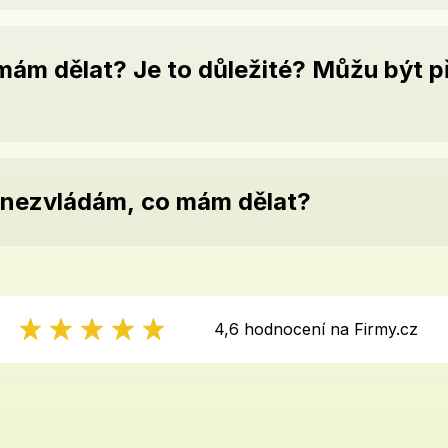
ám dělat? Je to důležité? Můžu být při
o nezvládám, co mám dělat?
4,6 hodnocení na Firmy.cz