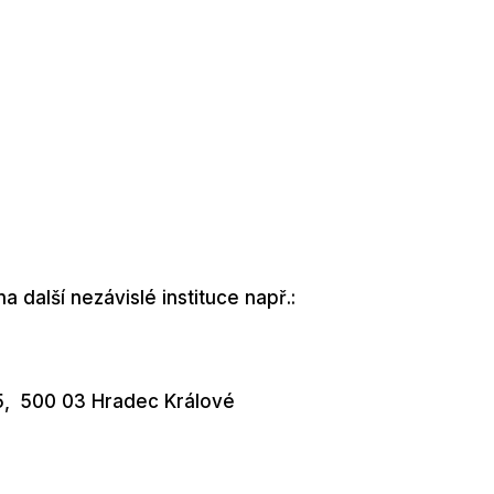
a další nezávislé instituce např.:
45, 500 03 Hradec Králové