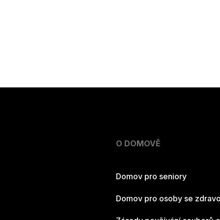
O DOMOVĚ
Domov pro seniory
Domov pro osoby se zdravo