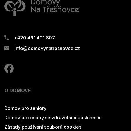
+420 491 401 807
info@domovynatresnovce.cz
O DOMOVĚ
Domov pro seniory
Domov pro osoby se zdravotním postižením
Zásady používání souborů cookies