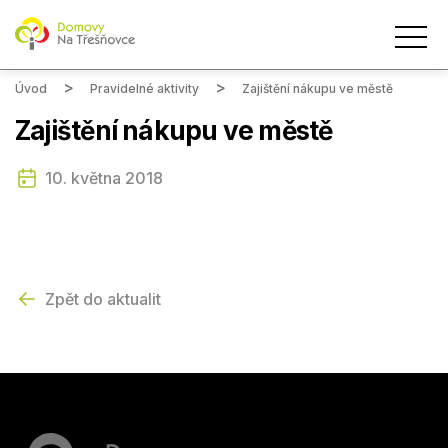
Úvod
Pravidelné aktivity
Zajištění nákupu ve městě
Zajištění nákupu ve městě
10. května 2018
Zpět do aktualit